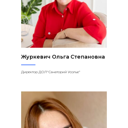
Журкевич Ольга Степановна
Директор ДОЛ"Санаторий Усолье"