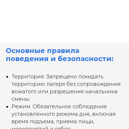
Основные правила
поведения и безопасности:
Территория: Запрещено покидать
территорию лагеря без сопровождения
вожатого или разрешения начальника
смены;
Режим: Обязательное соблюдение
установленного режима дня, включая
время подъема, приема пищи,
мероприятий и отбоя;