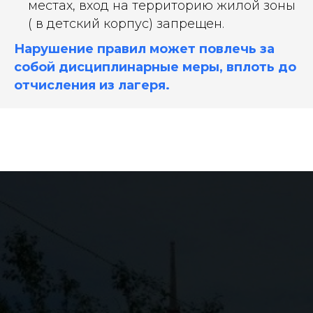
местах, вход на территорию жилой зоны
( в детский корпус) запрещен.
Нарушение правил может повлечь за
собой дисциплинарные меры, вплоть до
отчисления из лагеря.